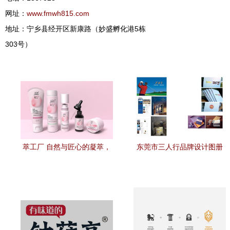
网址：
www.fmwh815.com
地址：宁乡县经开区新康路（妙盛孵化港5栋
303号）
萃工厂 自然与匠心的凝萃，
东莞市三人行品牌设计图册
东方美学的设计变革
品牌策划的艺术与策略