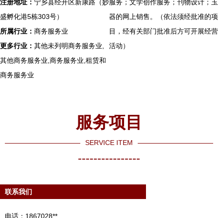
注册地址：
宁乡县经开区新康路（妙
服务；文学创作服务；刊物设计；玉
盛孵化港5栋303号）
器的网上销售。（依法须经批准的项
所属行业：
商务服务业
目，经有关部门批准后方可开展经营
更多行业：
其他未列明商务服务业,
活动）
其他商务服务业,商务服务业,租赁和
商务服务业
服务项目
SERVICE ITEM
----------------
联系我们
电话：1867028**